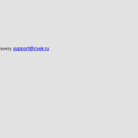
support@cvek.ru
 почту